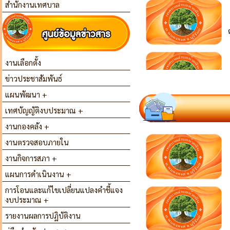
สำนักงานเทศบาล
งานเลือกตั้ง
ข่าวประชาสัมพันธ์
แผนพัฒนา +
เทศบัญญัติงบประมาณ +
งานกองคลัง +
งานตรวจสอบภายใน
งานกิจการสภา +
แผนการดำเนินงาน +
การโอนและแก้ไขเปลี่ยนแปลงคำชี้แจง
งบประมาณ +
รายงานผลการปฏิบัติงาน