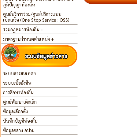
ภูมิปัญญาท้องถิ่น
ศูนย์บริการร่วม/ศูนย์บริการแบบ
เบ็ดเสร็จ (One Stop Service : OSS)
รวมกฏหมายท้องถิ่น +
มาตรฐานกำหนดตำแหน่ง +
ระบบสารสนเทศฯ
ระบบเบี้ยยังชีพ
การศึกษาท้องถิ่น
ศูนย์พัฒนาเด็กเล็ก
ข้อมูลเลือกตั้ง
บันทึกบัญชีท้องถิ่น
ข้อมูลกลาง อปท.