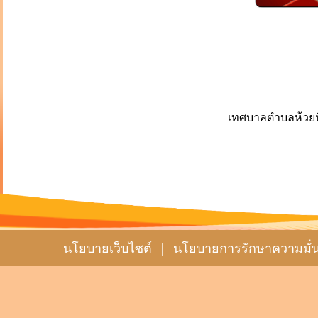
เทศบาลตำบลห้วยหิน
นโยบายเว็บไซต์
|
นโยบายการรักษาความมั่น