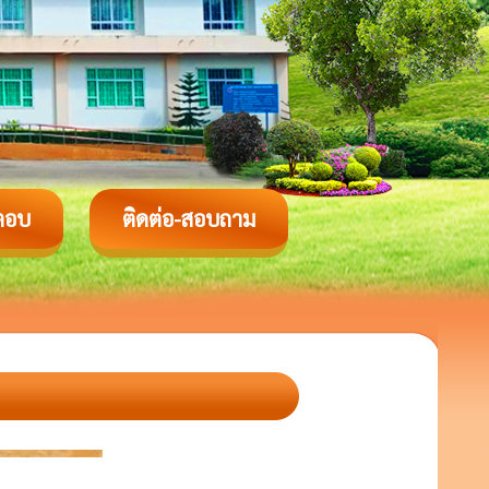
ตอบ
ติดต่อ-สอบถาม