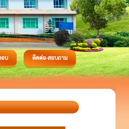
ตอบ
ติดต่อ-สอบถาม