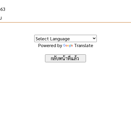
563
บ
Powered by
Translate