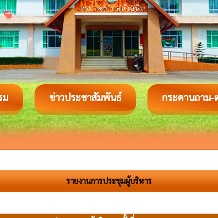
รม
ข่าวประชาสัมพันธ์
กระดานถาม-
รายงานการประชุมผู้บริหาร